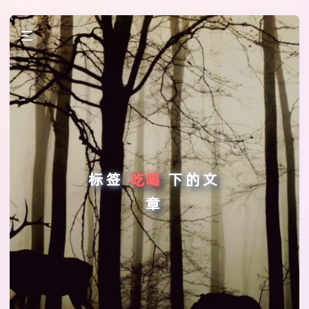
标签
吃喝
下的文
章