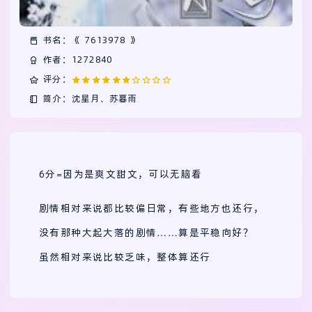
书名：《 7613978 》
作者：1272840
评分：
简介：沈星月、苏暮雨
6分=因为是爽文甜文，可以无脑看
剧情相对来说都比较偏日常，有些地方也还行，
没有那种大起大落的剧情……算是平稳向好？
虽然相对来说比较乏味，整体算还行