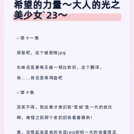
希望的力量～大人的光之
美少女`23～
✅第十一集
弱智吧，这个破剧情jpg
东映还是要每天揍一顿比较好，这个翻译，
我……我还是等网盘吧
✅第十集
哭笑不得，到这集才意识到“雪城”是一代的姓氏
啊，难怪之前那个老奶奶我看着眼熟！
靠，没想起来是我的失误jpg明明一代的我看得还