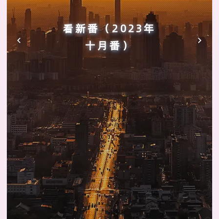
看新番（2023年
十月番）