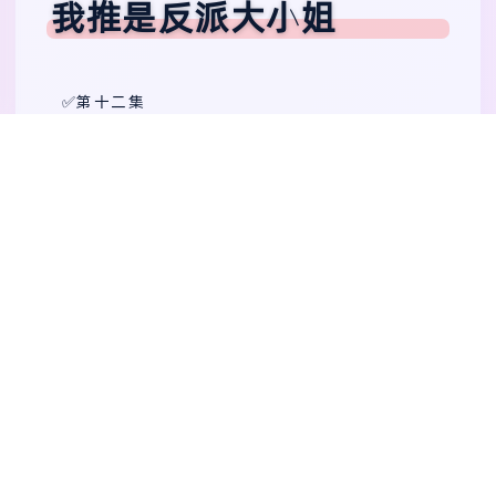
我推是反派大小姐
✅第十二集
啊，改编到小说的第二卷第四章，完结了吗？
✅第十一集
啧，这个会做到哪里啊，这里不是才第二卷还是
第三卷的内容吗……
✅第十集
那个女人终于出现了，挺好的😆