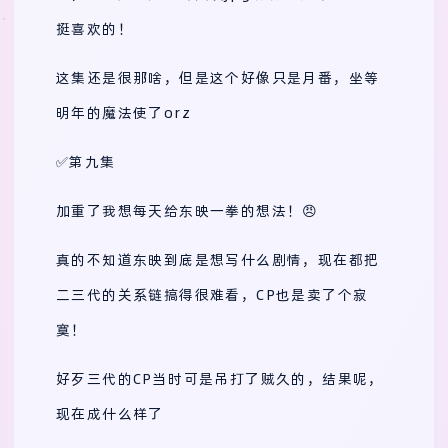
挺喜欢的！
这集还是很那啥，但是这个好像只是月番，坐等
明年的魔法使了orz
✅第九集
加重了我想每天给东映一拳的想法！😠
真的不知道东映到底是想写什么剧情，现在都把
二三代的关系链搞得很难看，CP也是卖了个寂
寞！
好歹三代的CP当时可是吊打了贼久的，结果呢，
现在成什么样了