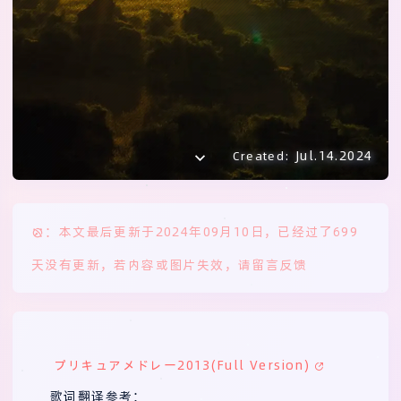
Jul.14.2024
Created:
：本文最后更新于2024年09月10日，已经过了699
天没有更新，若内容或图片失效，请留言反馈
プリキュアメドレー2013(Full Version)
歌词翻译参考：