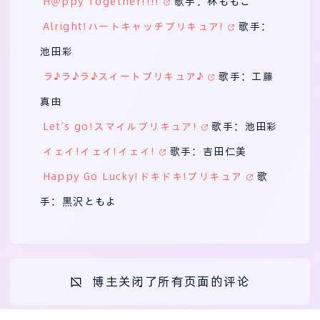
H＠ppy Together!!!!
歌手：林ももこ
Alright!ハートキャッチプリキュア!
歌手：
池田彩
ラ♪ラ♪ラ♪スイートプリキュア♪
歌手：工藤
真由
Let’s go!スマイルプリキュア!
歌手：池田彩
イェイ!イェイ!イェイ!
歌手：吉田仁美
Happy Go Lucky!ドキドキ!プリキュア
歌
手：黒沢ともよ
博主关闭了所有页面的评论