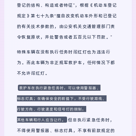
登记的结构、构造或者特征”，根据《机动车登记
规定》第七十九条“擅自改变机动车外形和已登记
的有关技术参数的，由公安机关交通管理部门责
令恢复原状，并处警告或者五百元以下罚款。”
特殊车辆在没有执行任务时闯红灯也为违法行
为。而此车辆为非正规军救护车，任何情况下都
不允许闯红灯。
救护车在执行紧急任务时，可以使用警报器、
标志灯具；在确保安全的前提下，不受行驶路线、
行驶方向、行驶速度和信号灯的限制，
但非执行紧急任务时，
其他车辆和行人应当让行。
不得使用警报器、标志灯具，不享有前款规定的