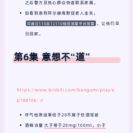
之后警方及热心群众快速联系家属。
如看到患有阿尔赫海默症老人走失，
，让他们早
可通过110及12110短信报警平台报警
日回家。
第6集 意想不“道”
https://www.bilibili.com/bangumi/play/e
p788106/
呼气检测结果低于20不属于饮酒驾驶
酒精含量
大于等于20mg/100ml，小于