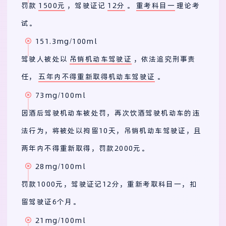
罚款
1500元
，驾驶证记
12分
。
重考科目一
理论考
试。
151.3mg/100ml
驾驶人被处以
吊销机动车驾驶证
，依法追究刑事责
任，
五年内不得重新取得机动车驾驶证
。
73mg/100ml
因酒后驾驶机动车被处罚，再次饮酒驾驶机动车的违
法行为，将被处以拘留10天，吊销机动车驾驶证，且
两年内不得重新取得，罚款2000元。
28mg/100ml
罚款1000元，驾驶证记12分，重新考取科目一，扣
留驾驶证6个月。
21mg/100ml