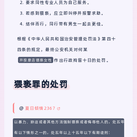
要求同性专业人员为自己服务。
若感到猥亵，应立即叫停并报警求助。
结伴而行，同行带有男生一起去更佳。
根据《中华人民共和国治安管理处罚法》第四十
四条的规定，最终公安机关对何某
作出行政拘留十日的处罚。
开按摩店猥亵女性
猥亵罪的处罚
@
夏日倾情2367
以暴力、胁迫或者其他方法强制猥亵或者侮辱他人的，处五年以下有
有以下情形之一的，处五年以上十五年以下有期徒刑：
