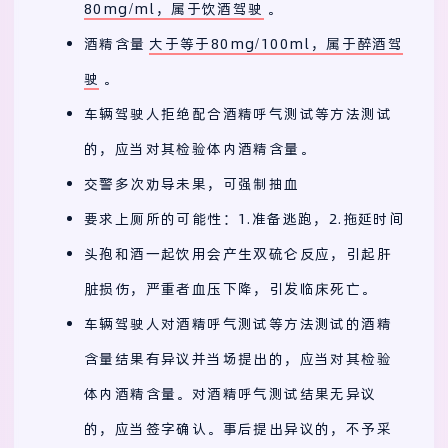
80mg/ml，属于饮酒驾驶
。
酒精含量
大于等于80mg/100ml，属于醉酒驾
驶
。
车辆驾驶人拒绝配合酒精呼气测试等方法测试
的，应当对其检验体内酒精含量。
交警多次劝导未果，可强制抽血
要求上厕所的可能性：1.准备逃跑，2.拖延时间
头孢和酒一起饮用会产生双硫仑反应，引起肝
脏损伤，严重者血压下降，引发临床死亡。
车辆驾驶人对酒精呼气测试等方法测试的酒精
含量结果有异议并当场提出的，应当对其检验
体内酒精含量。对酒精呼气测试结果无异议
的，应当签字确认。事后提出异议的，不予采