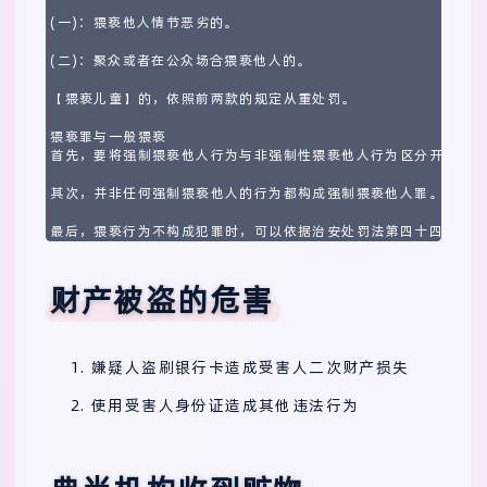
(一)：猥亵他人情节恶劣的。

(二)：聚众或者在公众场合猥亵他人的。

【猥亵儿童】的，依照前两款的规定从重处罚。

猥亵罪与一般猥亵

首先，要将强制猥亵他人行为与非强制性猥亵他人行为区分开来，猥
其次，并非任何强制猥亵他人的行为都构成强制猥亵他人罪。猥亵罪
最后，猥亵行为不构成犯罪时，可以依据治安处罚法第四十四条处罚
财产被盗的危害
嫌疑人盗刷银行卡造成受害人二次财产损失
使用受害人身份证造成其他违法行为