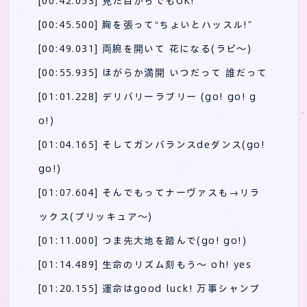
[00:42.053] 見た目からでもOK!
[00:45.500] 胸を張って“ちょいとハッスル!”
[00:49.031] 両腕を開いて 花になる(ラピ～)
[00:55.935] ほがらか満開 いつだって 誰だって
[01:01.228] デリバリーラブリー (go! go! g
o!)
[01:04.165] そしてガンバランスdeダンス(go!
go!)
[01:07.604] そんでもってナーヴァスも→リラ
ックス(プリッキュア～)
[01:11.000] つま先大地を踏んで(go! go!)
[01:14.489] 生命のリズム刻もう～ oh! yes
[01:20.155] 運命はgood luck! 万事シャンプ