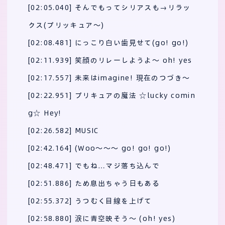
[02:05.040] そんでもってシリアスも→リラッ
クス(プリッキュア～)
[02:08.481] にっこり白い歯見せて(go! go!)
[02:11.939] 笑顔のリレーしようよ～ oh! yes
[02:17.557] 未来はimagine! 現在のつづき～
[02:22.951] プリキュアの魔法 ☆lucky comin
g☆ Hey!
[02:26.582] MUSIC
[02:42.164] (Woo～～～ go! go! go!)
[02:48.471] でもね…マジ落ち込んで
[02:51.886] ため息出ちゃう日もある
[02:55.372] うつむく目線を上げて
[02:58.880] 涙に青空映そう～ (oh! yes)