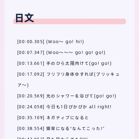
日文
[00:00.305] (Woo～ go! hi!)
[00:07.347] (Woo～～～ go! go! go!)
[00:13.661] 手のひら太陽向けて(go! go!)
[00:17.092] フリフリ身体ゆすれば(プリッキュ
ア～)
[00:20.569] 光のシャワーを浴びて(go! go!)
[00:24.058] 今日も1日ぴかぴか all right!
[00:35.109] ネガティブになると
[00:38.554] 猫背になる“なんてこった!”