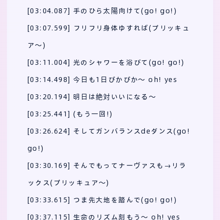
[03:04.087] 手のひら太陽向けて(go! go!)
[03:07.599] フリフリ身体ゆすれば(プリッキュ
ア～)
[03:11.004] 光のシャワーを浴びて(go! go!)
[03:14.498] 今日も1日ぴかぴか～ oh! yes
[03:20.194] 明日は絶対いいになる～
[03:25.441] (もう一回!)
[03:26.624] そしてガンバランスdeダンス(go!
go!)
[03:30.169] そんでもってナーヴァスも→リラ
ックス(プリッキュア～)
[03:33.615] つま先大地を踏んで(go! go!)
[03:37.115] 生命のリズム刻もう～ oh! yes