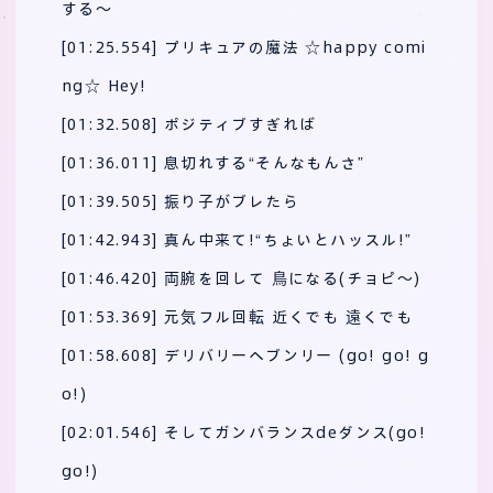
する～
[01:25.554] プリキュアの魔法 ☆happy comi
ng☆ Hey!
[01:32.508] ポジティブすぎれば
[01:36.011] 息切れする“そんなもんさ”
[01:39.505] 振り子がブレたら
[01:42.943] 真ん中来て!“ちょいとハッスル!”
[01:46.420] 両腕を回して 鳥になる(チョピ～)
[01:53.369] 元気フル回転 近くでも 遠くでも
[01:58.608] デリバリーヘブンリー (go! go! g
o!)
[02:01.546] そしてガンバランスdeダンス(go!
go!)