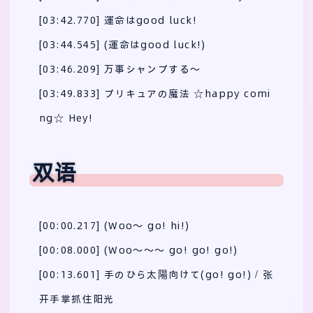
[03:42.770] 運命はgood luck!
[03:44.545] (運命はgood luck!)
[03:46.209] 万事シャンプする～
[03:49.833] プリキュアの魔法 ☆happy comi
ng☆ Hey!
双语
[00:00.217] (Woo～ go! hi!)
[00:08.000] (Woo～～～ go! go! go!)
[00:13.601] 手のひら太陽向けて(go! go!) / 张
开手掌抓住阳光