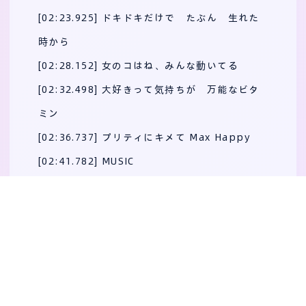
[02:23.925] ドキドキだけで たぶん 生れた
時から
[02:28.152] 女のコはね、みんな動いてる
[02:32.498] 大好きって気持ちが 万能なビタ
ミン
[02:36.737] プリティにキメて Max Happy
[02:41.782] MUSIC
[03:17.528] ブレーキなんて たぶん 生まれ
た時から
[03:21.707] 女のコはね、みんな持ってない
[03:25.976] 大好きって気持ちが 強力なガソ
リン
[03:30.263] めいっぱいに生きて Max Happy