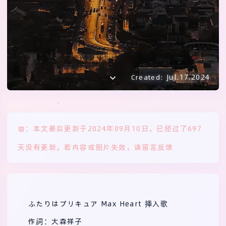
Jul.17.2024
Created:
：本文最后更新于2024年09月10日，已经过了697
天没有更新，若内容或图片失效，请留言反馈
ふたりはプリキュア Max Heart 挿入歌
作詞：大森祥子