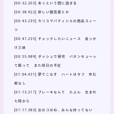
[00:32.203] あっという間に過ぎる
[00:38.922] 新しい雑貨屋とか
[00:43.235] カリスマパティシエの絶品スィー
ツ
[00:47.235] チェックしたいニュース 追っか
け三昧
[00:55.989] ダッシュで帰宅 バタンキュ～っ
て眠って また明日の予定
[01:04.431] 夢でこなす ハートはタフ 休む
暇なし
[01:13.217] ブレーキなんて たぶん 生まれ
た時から
[01:17.383] 女のコはね、みんな持ってない