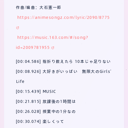
作曲/编曲：大石憲一郎
https://animesongz.com/lyric/2090/8775
https://music.163.com/#/song?
id=2009781955
[00:04.586] 指折り数えたら 10本じゃ足りない
[00:08.926] 大好きがいっぱい 無限大のGirls’
Life
[00:15.439] MUSIC
[00:21.815] 放課後の1時間は
[00:26.028] 授業中の1分なの
[00:30.074] 楽しくって