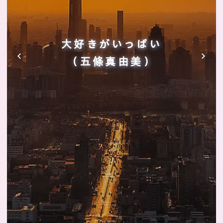
大好きがいっぱい
（五條真由美）