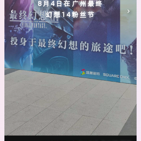
8月4日在广州最终
幻想14粉丝节